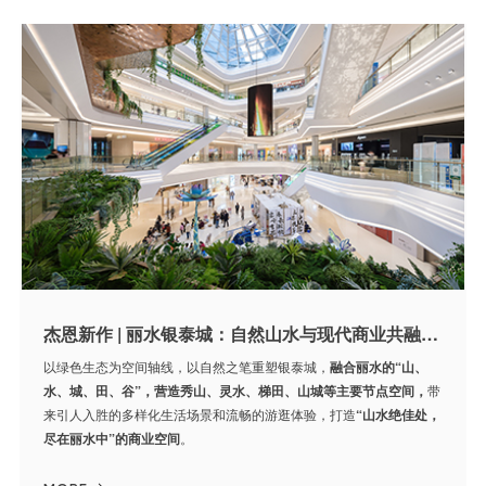
杰恩新作 | 丽水银泰城：自然山水与现代商业共融，打造丽水城市新地标
以绿色生态为空间轴线，以自然之笔重塑银泰城，
融合丽水的“山、
水、城、田、谷”，营造秀山、灵水、梯田、山城等主要节点空间，
带
来引人入胜的多样化生活场景和流畅的游逛体验，打造
“山水绝佳处，
尽在丽水中”的商业空间
。