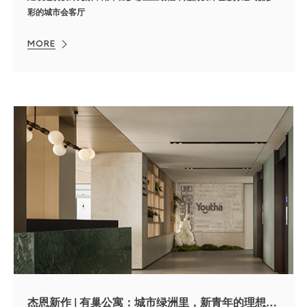
彩的城市会客厅
MORE
杰恩新作 | 有巢公寓：城市绿洲里，新青年的理想居住地