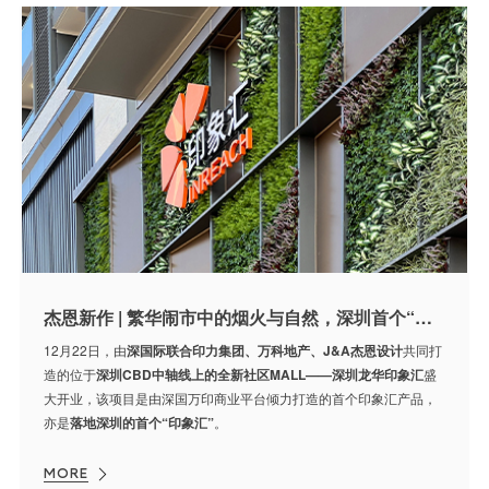
杰恩新作 | 繁华闹市中的烟火与自然，深圳首个“印象汇”开业
12月22日，由
深国际联合印力集团、万科地产、J&A杰恩设计
共同打
造的位于
深圳CBD中轴线上的全新社区MALL——深圳龙华印象汇
盛
大开业，该项目是由深国万印商业平台倾力打造的首个印象汇产品，
亦是
落地深圳的首个“印象汇”
。
MORE