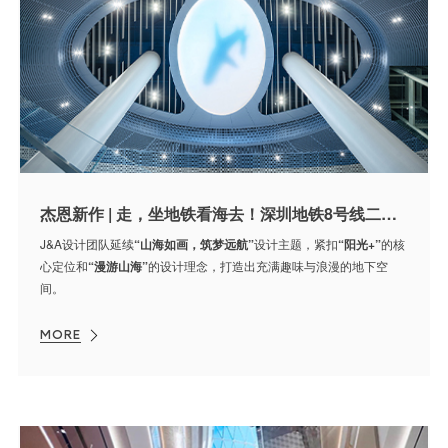
杰恩新作 | 走，坐地铁看海去！深圳地铁8号线二期通车了
J&A设计团队延续
“山海如画，筑梦远航”
设计主题，紧扣
“阳光+”
的核
心定位和
“漫游山海”
的设计理念，打造出充满趣味与浪漫的地下空
间。
MORE