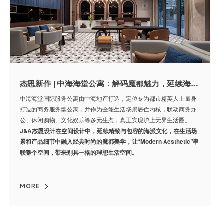
杰恩新作 | 中海海堂公寓：解码魔都魅力，延续海派美学
中海海堂国际服务公寓由中海地产打造，定位专为都市精英人士量身
打造的商务服务型公寓，并作为全能生活场景居住内核，联动商务办
公、休闲购物、文化娱乐等多元生态，真正实现沪上无界生活圈。
J&A杰恩设计在空间设计中，延续精致与包容的海派文化，在生活场
景和产品细节中融入经典时尚的魔都美学，让“Modern Aesthetic”串
联整个空间，带来别具一格的理想生活空间。
MORE