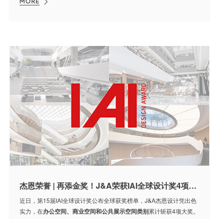
MORE
杰恩荣誉 | 再添金奖！J&A荣获IAI全球设计奖4项大奖
近日，第15届IAI全球设计奖公布全球获奖榜单，J&A杰恩设计凭出色
实力，在
办公空间、商业空间和公共展示空间类别
累计斩获4项大奖。