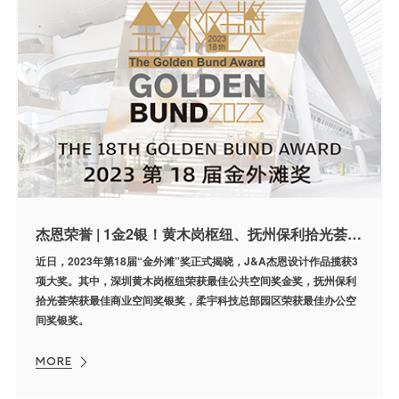
杰恩荣誉 | 1金2银！黄木岗枢纽、抚州保利拾光荟、柔宇科技总部获2023金外滩奖
近日，2023年第18届“金外滩”奖正式揭晓，J&A杰恩设计作品揽获3
项大奖。其中，深圳黄木岗枢纽荣获最佳公共空间奖金奖，抚州保利
拾光荟荣获最佳商业空间奖银奖，柔宇科技总部园区荣获最佳办公空
间奖银奖。
MORE