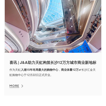
喜讯 | J&A助力天虹构筑长沙12万方城市商业新地标
作为天虹
入湘15年布局最大的购物中心
，
商业体量12万㎡
长沙汇金天
虹购物中心于12月22日正式开业。
MORE