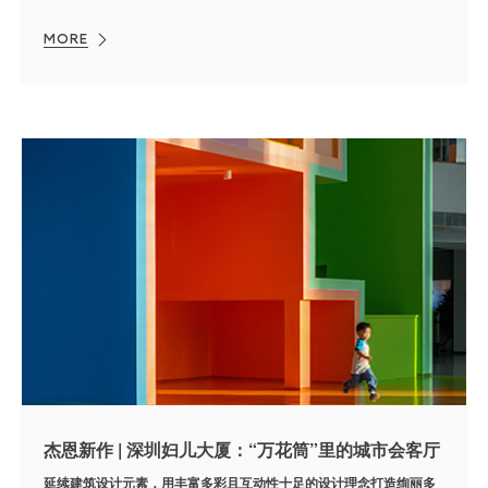
MORE
杰恩新作 | 深圳妇儿大厦：“万花筒”里的城市会客厅
延续建筑设计元素，用丰富多彩且互动性十足的设计理念打造绚丽多