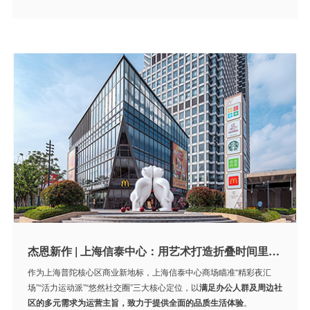
杰恩新作 | 上海信泰中心：用艺术打造折叠时间里的浮世百景
作为上海普陀核心区商业新地标，上海信泰中心商场瞄准“精彩夜汇
场”“活力运动派”“悠然社交圈”三大核心定位，以
满足办公人群及周边社
区的多元需求为运营主旨，致力于提供全面的品质生活体验
。