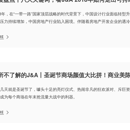
18年，在“一带一路”国家顶层战略的时代背景下，中国设计行业面临转型
压力持续增加，中国房地产行业陷入困境。伴随着房地产开发企业的遇冷
司也面临着巨大的市场考验。
RE
所不了解的J&A丨圣诞节商场颜值大比拼！商业美
几天就是圣诞节了，噱头十足的亮灯仪式、热闹非凡的狂欢派对、斥巨资
成为每个商场在年末抢流量大战中的利器。
RE