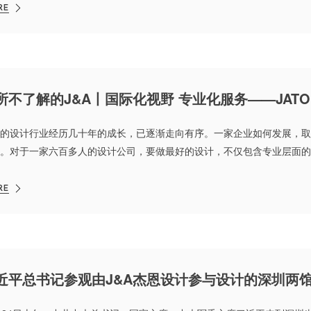
RE
所不了解的J&A丨国际化视野 专业化服务——JATO
的设计行业经历几十年的成长，已逐渐走向有序。一家企业如何发展，取
。对于一家六百多人的设计公司，要做最好的设计，不仅包含专业层面的
对客户的极致服务，还包括企业自身架构、规模、未来发展等方面的持续
RE
近平总书记参观由J&A杰恩设计参与设计的深圳两