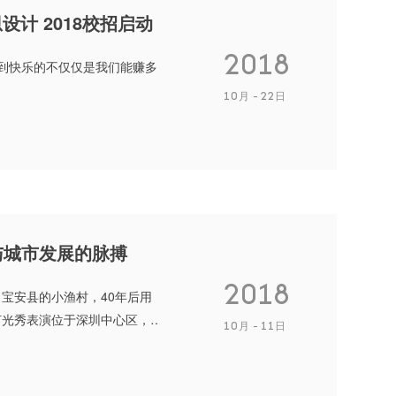
计 2018校招启动
2018
感到快乐的不仅仅是我们能赚多
10月
22日
与城市发展的脉搏
2018
宝安县的小渔村，40年后用
灯光秀表演位于深圳中心区，
10月
11日
就。