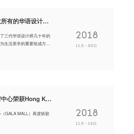
J&A总设计师姜峰获颁“中国华语设计领袖人物”，致敬所有的华语设计贡献者们！
2018
了三代华语设计师几十年的
为生活美学的重要组成方
11月
30日
J&A杰恩设计购物中心设计项目——上海陆家嘴尚悦湾中心荣获Hong Kong Design Awards大奖
2018
GALA MALL）再度斩获
11月
16日