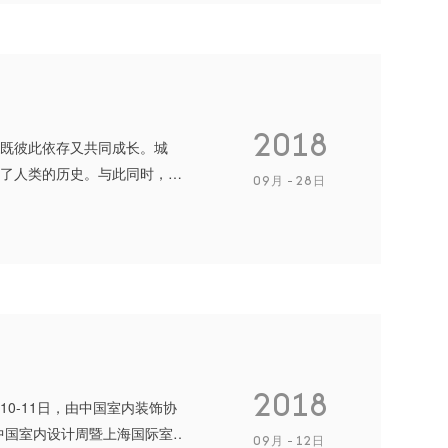
2018
既彼此依存又共同成长。城
了人类的历史。与此同时，
09月
28日
如同播下种子深深扎根土
2018
0-11日，由中国室内装饰协
8中国室内设计周暨上海国际室
09月
12日