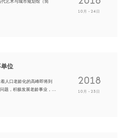
2018
当代艺术与城市规划馆（简
10月
24日
事单位
2018
味着人口老龄化的高峰即将到
问题，积极发展老龄事业，
10月
23日