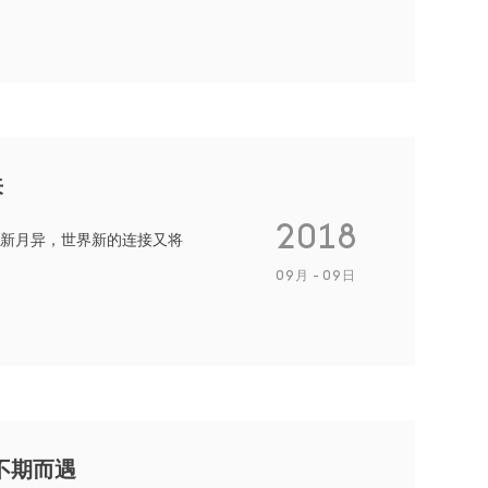
来
2018
新月异，世界新的连接又将
09月
09日
华不期而遇