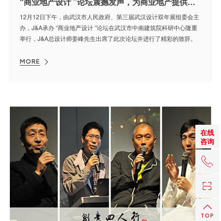
“商业地产设计 ”论坛震撼发声，为商业地产提供创新驱动力
12月12日下午，由武汉市人民政府、第三届武汉设计双年展组委会主
办，J&A承办 “商业地产设计 ”论坛在武汉市中南建筑院科研中心隆重
举行，J&A总设计师姜峰先生出席了此次论坛并进行了精彩的致辞。
MORE
在线
咨询
+86 0
TOP