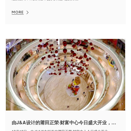
MORE
由J&A设计的莆田正荣·财富中心今日盛大开业，打造莆田新地标