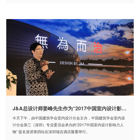
J&A总设计师姜峰先生作为“2017中国室内设计影响力人物” 提名人谈企业及行业发展战略
今天下午，由中国建筑学会室内设计分会主办，中国建筑学会室内设
计分会第三（深圳）专业委员会承办的“2017中国室内设计影响力人
物” 提名巡讲第四站在深圳瑞吉酒店隆重举行。