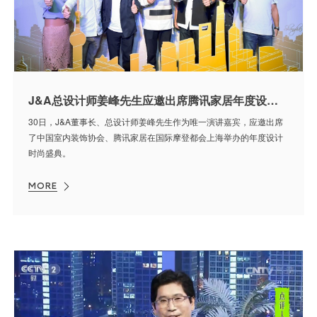
J&A总设计师姜峰先生应邀出席腾讯家居年度设计时尚盛典 解码&辩论精彩纷呈
30日，J&A董事长、总设计师姜峰先生作为唯一演讲嘉宾，应邀出席
了中国室内装饰协会、腾讯家居在国际摩登都会上海举办的年度设计
时尚盛典。
MORE