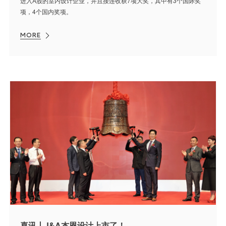
进入A股的室内设计企业，并且接连收获7项大奖，其中有3个国际奖
项，4个国内奖项。
MORE
喜讯丨J&A杰恩设计上市了！