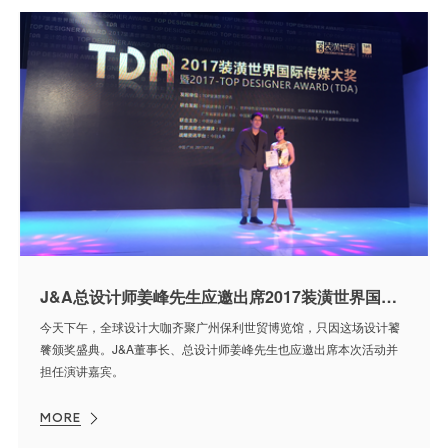
J&A总设计师姜峰先生应邀出席2017装潢世界国际传媒大奖（TDA）颁奖盛典并担任演讲嘉宾
今天下午，全球设计大咖齐聚广州保利世贸博览馆，只因这场设计饕
餮颁奖盛典。J&A董事长、总设计师姜峰先生也应邀出席本次活动并
担任演讲嘉宾。
MORE