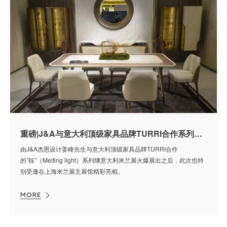
重磅|J&A与意大利顶级家具品牌TURRI合作系列作品“铄”继意大利米兰展后首次亮相中国
由J&A杰恩设计姜峰先生与意大利顶级家具品牌TURRI合作
的”铄”（Melting light）系列继意大利米兰展火爆展出之后，此次也特
别受邀在上海米兰展主展馆精彩亮相。
MORE