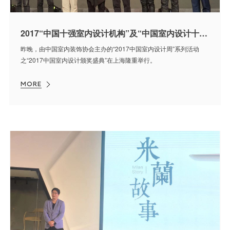
2017“中国十强室内设计机构”及“中国室内设计十大年度人物”双双花落J&A 演讲&论坛探索中国设计未来之路
昨晚，由中国室内装饰协会主办的“2017中国室内设计周”系列活动
之“2017中国室内设计颁奖盛典”在上海隆重举行。
MORE