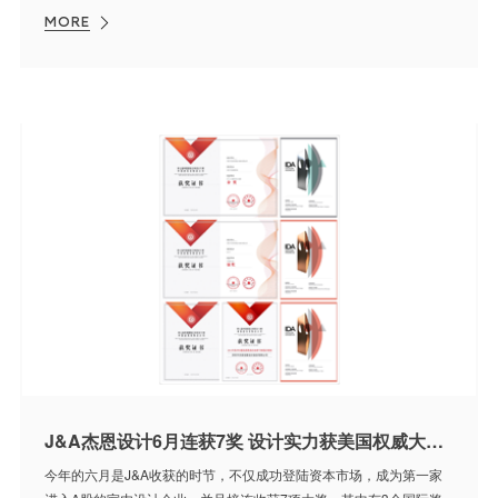
MORE
J&A杰恩设计6月连获7奖 设计实力获美国权威大奖肯定
今年的六月是J&A收获的时节，不仅成功登陆资本市场，成为第一家