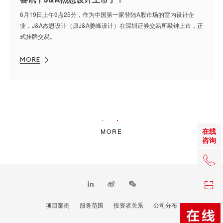
6月19日上午9点25分，作为中国第一家登陆A股市场的室内设计企
业，J&A杰恩设计（原J&A姜峰设计）在深圳证券交易所敲钟上市，正
式挂牌交易。
MORE
在线
MORE
咨询
+86 0
项目案例
服务范围
投资者关系
公司分布
TOP