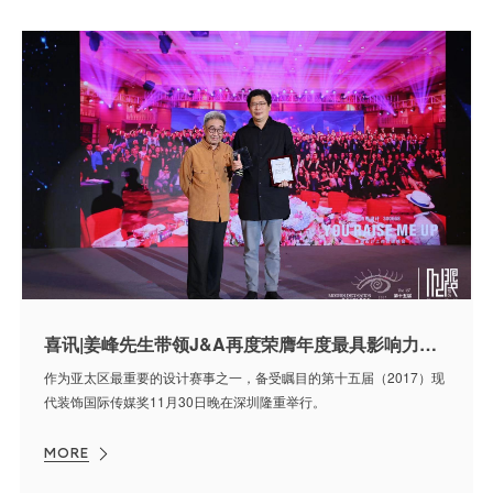
喜讯|姜峰先生带领J&A再度荣膺年度最具影响力团队大奖
作为亚太区最重要的设计赛事之一，备受瞩目的第十五届（2017）现
代装饰国际传媒奖11月30日晚在深圳隆重举行。
MORE