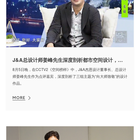
J&A总设计师姜峰先生深度剖析都市空间设计，分享智能化设计新体验
8月5日晚，在CCTV2《空间榜样》中，J&A杰恩设计董事长、总设计
师姜峰先生作为点评嘉宾，深度剖析了三组主题为“向大师致敬”的设计
作品。
MORE