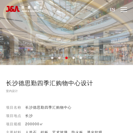
EN
长沙德思勤四季汇购物中心设计
室内设计
项目名称
长沙德思勤四季汇购物中心
项目地点
长沙
项目规模
200000㎡
主要材料
人造石、铝板、艺术玻璃、防火板、透光软膜