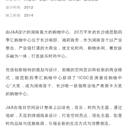
设计时间
2012
竣工时间
2014
由J&A设计的湖南最大的购物中心、20万平米的长沙德思勤四
季汇购物中心位于长沙南部、湘府路旁，作为湖南首个以产业
整合、产业链打通的大商业，使文化时尚、购物休闲、餐饮娱
乐融为一体，打造娱乐时尚中心。
凭借创新独特的规划与设计、前瞻的空间意识和创新的商业模
式，德思勤四季汇购物中心获得了“ICSC亚洲最佳购物中
心”大奖，成为湖南首个、长沙唯一获颁商业地产奥斯卡大奖
的购物中心。
J&A在项目空间设计整体上以绿色，音乐，时尚为主题，通过
地材，天花韵律感线条设计，打造空间亮点，强化主题。彰显
时尚品味与优雅格调，引领全新的生活方式与消费潮流。