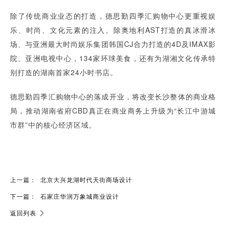
除了传统商业业态的打造，德思勤四季汇购物中心更重视娱
乐、时尚、文化元素的注入。除奥地利AST打造的真冰滑冰
场、与亚洲最大时尚娱乐集团韩国CJ合力打造的4D及IMAX影
院、亚洲电视中心，134家环球美食，还有为湖湘文化传承特
别打造的湖南首家24小时书店。
德思勤四季汇购物中心的落成开业，将改变长沙整体的商业格
局，推动湖南省府CBD真正在商业商务上升级为“长江中游城
市群”中的核心经济区域。
上一篇：
北京大兴龙湖时代天街商场设计
下一篇：
石家庄华润万象城商业设计
返回列表