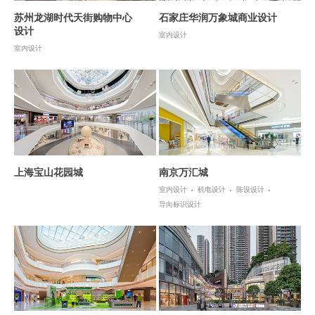
苏州龙湖时代天街购物中心
石家庄华润万象城商业设计
设计
室内设计
室内设计
上海宝山花园城
南京万汇城
室内设计
机电设计
陈设设计
导向标识设计