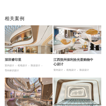
相关案例
深圳睿印里
江西抚州保利拾光荟购物中
心设计
室内设计
机电设计
陈设设计
室内设计
机电设计
陈设设计
导向标识设计