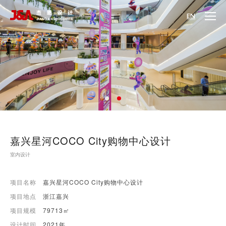
EN
嘉兴星河COCO City购物中心设计
室内设计
项目名称
嘉兴星河COCO City购物中心设计
项目地点
浙江嘉兴
项目规模
79713㎡
设计时间
2021年