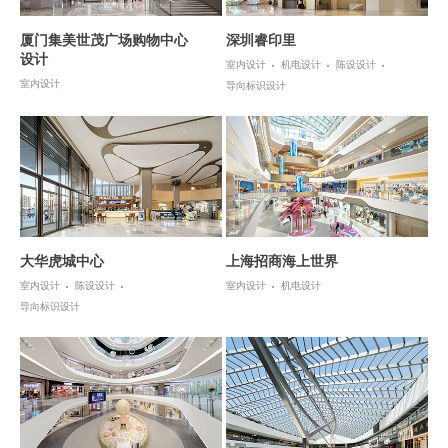
厦门集美世茂广场购物中心
深圳睿印里
设计
室内设计
机电设计
陈设设计
室内设计
导向标识设计
大华虎城中心
上海招商海上世界
室内设计
陈设设计
室内设计
机电设计
导向标识设计