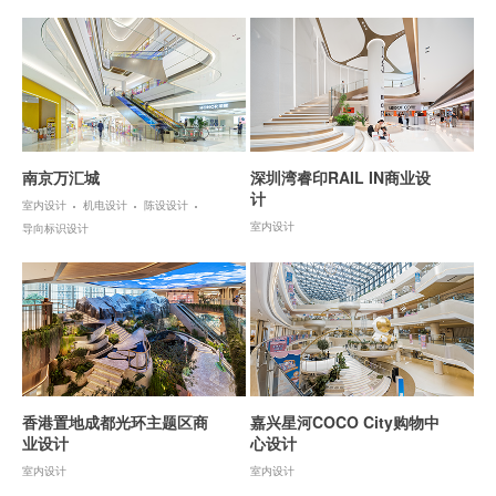
南京万汇城
深圳湾睿印RAIL IN商业设
计
室内设计
机电设计
陈设设计
室内设计
导向标识设计
香港置地成都光环主题区商
嘉兴星河COCO City购物中
业设计
心设计
室内设计
室内设计