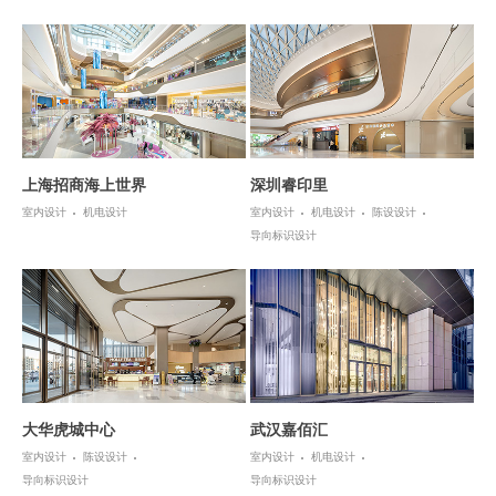
上海招商海上世界
深圳睿印里
室内设计
机电设计
室内设计
机电设计
陈设设计
导向标识设计
大华虎城中心
武汉嘉佰汇
室内设计
陈设设计
室内设计
机电设计
导向标识设计
导向标识设计