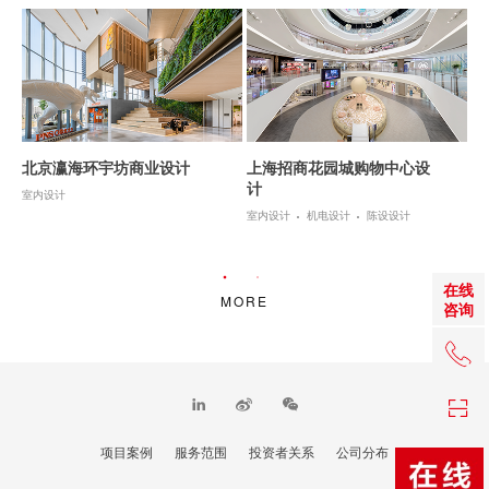
北京瀛海环宇坊商业设计
上海招商花园城购物中心设
计
室内设计
室内设计
机电设计
陈设设计
在线
MORE
咨询
+86 0
项目案例
服务范围
投资者关系
公司分布
TOP