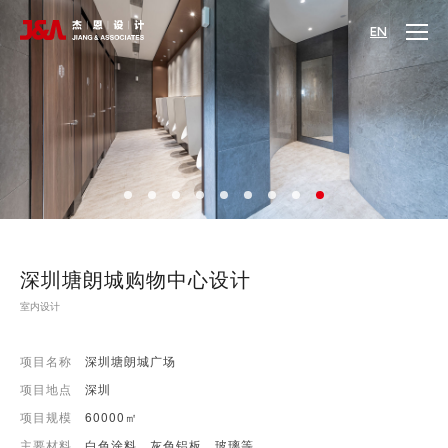
EN
深圳塘朗城购物中心设计
室内设计
项目名称
深圳塘朗城广场
项目地点
深圳
项目规模
60000㎡
主要材料
白色涂料、灰色铝板、玻璃等