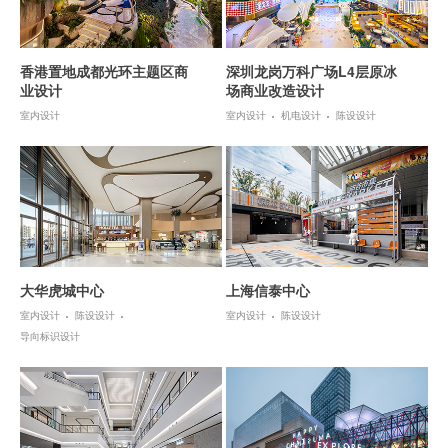
香港置地成都光环主题区商
深圳龙岗万科广场L4层原冰
业设计
场商业改造设计
室内设计
室内设计
机电设计
陈设设计
大华虎城中心
上海信泰中心
室内设计
陈设设计
室内设计
陈设设计
导向标识设计