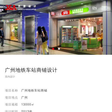
EN
广州地铁车站商铺设计
室内设计
项目名称
广州地铁车站商铺
项目地点
广州
项目规模
13000㎡
设计时间
2013年