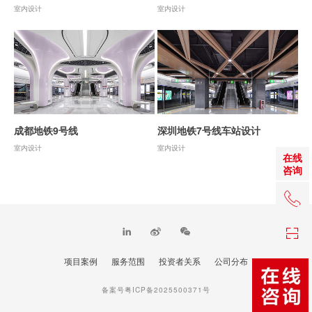
室内设计
室内设计
成都地铁9号线
深圳地铁7号线车站设计
室内设计
室内设计
在线
咨询
+86 0
项目案例
服务范围
投资者关系
公司分布
TOP
备案号粤ICP备2025500371号