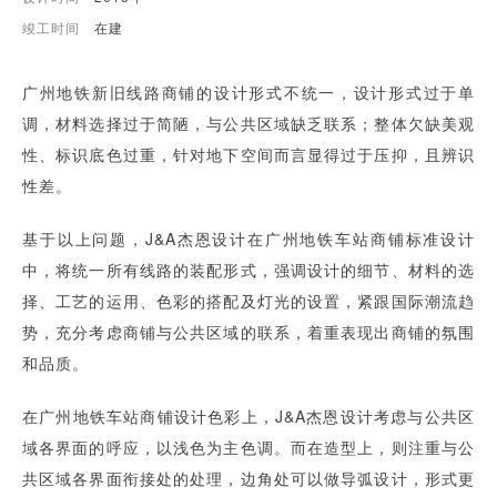
竣工时间
在建
广州地铁新旧线路商铺的设计形式不统一，设计形式过于单
调，材料选择过于简陋，与公共区域缺乏联系；整体欠缺美观
性、标识底色过重，针对地下空间而言显得过于压抑，且辨识
性差。
基于以上问题，J&A杰恩设计在广州地铁车站商铺标准设计
中，将统一所有线路的装配形式，强调设计的细节、材料的选
择、工艺的运用、色彩的搭配及灯光的设置，紧跟国际潮流趋
势，充分考虑商铺与公共区域的联系，着重表现出商铺的氛围
和品质。
在广州地铁车站商铺设计色彩上，J&A杰恩设计考虑与公共区
域各界面的呼应，以浅色为主色调。而在造型上，则注重与公
共区域各界面衔接处的处理，边角处可以做导弧设计，形式更