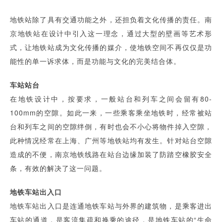
地铁站除了具有交通功能之外，还担负着文化传播的责任。南
京地铁站在设计中引入这一理念，通过大型的壁画等艺术形
式，让地铁站成为文化传播的媒介，使地铁空间不再仅仅是功
能性的单一诉求体，而是功能与文化的完美结合体。
车站站台
在地铁设计中，按要求，一般站台和列车之间会留有80-
100mm的空隙。如此一来，一些乘客乘坐地铁时，经常被站
台和列车之间的空隙绊倒，有时也会不小心将物件掉入空隙，
此种情况经常在上海、广州等地铁站均有发生。针对站台空隙
造成的不便，南京地铁线路在站台边缘加装了防踏空橡胶安全
条，有效的解决了这一问题。
地铁车站出入口
地铁车站出入口是连通地铁车站与外界的建筑物，是乘客进出
车站的通道，是客流集疏和换乘的途径，是地铁车站的“生命