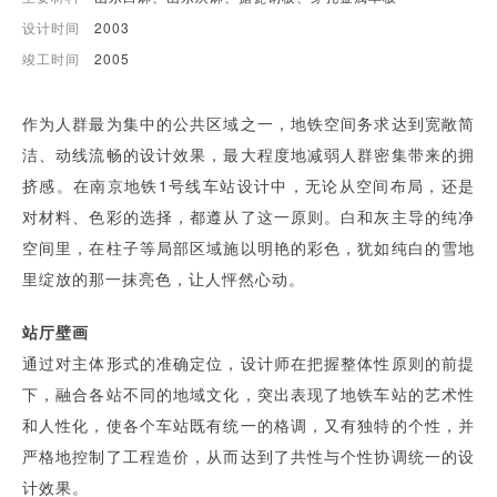
设计时间
2003
竣工时间
2005
作为人群最为集中的公共区域之一，地铁空间务求达到宽敞简
洁、动线流畅的设计效果，最大程度地减弱人群密集带来的拥
挤感。在南京地铁1号线车站设计中，无论从空间布局，还是
对材料、色彩的选择，都遵从了这一原则。白和灰主导的纯净
空间里，在柱子等局部区域施以明艳的彩色，犹如纯白的雪地
里绽放的那一抹亮色，让人怦然心动。
站厅壁画
通过对主体形式的准确定位，设计师在把握整体性原则的前提
下，融合各站不同的地域文化，突出表现了地铁车站的艺术性
和人性化，使各个车站既有统一的格调，又有独特的个性，并
严格地控制了工程造价，从而达到了共性与个性协调统一的设
计效果。