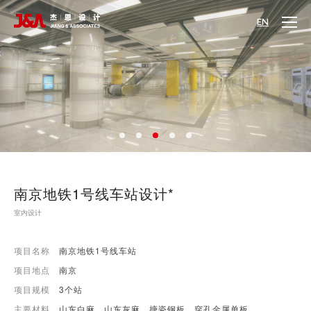
EN
南京地铁1号线车站设计*
室内设计
项目名称
南京地铁1号线车站
项目地点
南京
项目规模
3个站
主要材料
山东白麻、山东灰麻、搪瓷钢板、穿孔金属单板