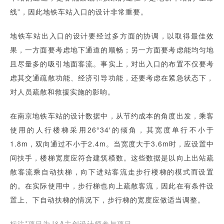
线”，因此地铁车站入口的设计非常重要。
地铁车站出入口的设计要经过多方面的协调，以取得最佳效
果，一方面要考虑地下通道的顺畅；另一方面要考虑能均匀地
且尽量多的吸引地面客流。事实上，对出入口的布置不仅要考
虑其交通疏散功能、经济引导功能，还要考虑在紧急状态下，
对人员疏散和救援实施的影响。
在南京地铁车站的设计数据中，从节约成本的角度出发，乘客
使用的人行楼梯采用26°34′的倾角，其宽度单行不小于
1.8m，双向通过不小于2.4m。当宽度大于3.6m时，应设置中
间扶手，楼梯宽度应符合建筑模数。这些数据是以向上出站疏
散客流乘自动扶梯，向下进站客流走步行楼梯的模式而设置
的。在实际使用中，步行梯也向上疏散客流，因此在有条件设
置上、下自动扶梯的情况下，步行梯的宽度应做适当调整。
标注*项目为J&A主创设计师参与项目