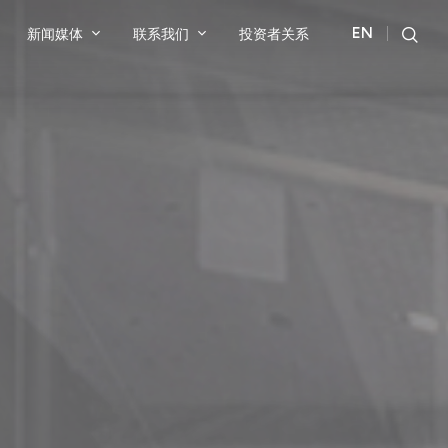
新闻媒体
联系我们
投资者关系
EN