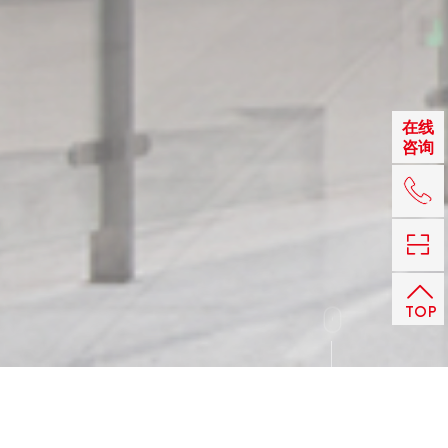
在线
咨询
+86 
TOP