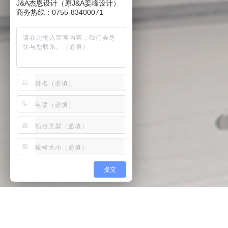
J&A杰恩设计（原J&A姜峰设计）
商务热线：0755-83400071
提交