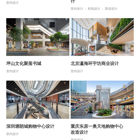
计
室内设计
室内设计
机电设计
陈设设计
坪山文化聚落书城
北京瀛海环宇坊商业设计
室内设计
室内设计
深圳塘朗城购物中心设计
重庆东原一奥天地购物中心
改造设计
室内设计
室内设计