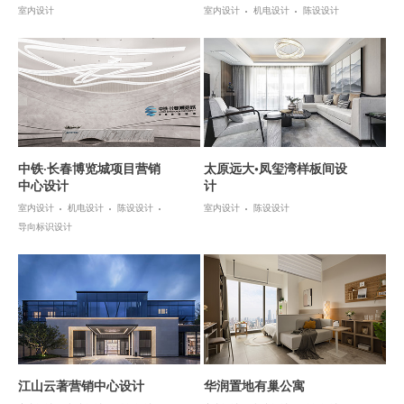
室内设计
室内设计
机电设计
陈设设计
中铁·长春博览城项目营销
太原远大•凤玺湾样板间设
中心设计
计
室内设计
机电设计
陈设设计
室内设计
陈设设计
导向标识设计
江山云著营销中心设计
华润置地有巢公寓