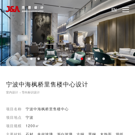
EN
宁波中海枫桥里售楼中心设计
室内设计
导向标识设计
项目名称
宁波中海枫桥里售楼中心
项目地点
宁波
项目规模
1200㎡
主要材料
石材、夹丝玻璃、渐白玻璃、古铜、黑钢、木饰面、墙纸