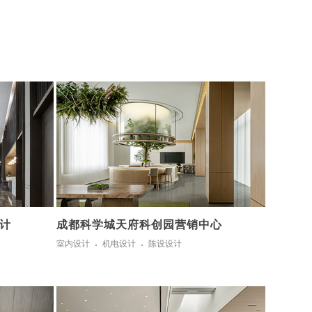
计
成都科学城天府科创园营销中心
室内设计
机电设计
陈设设计