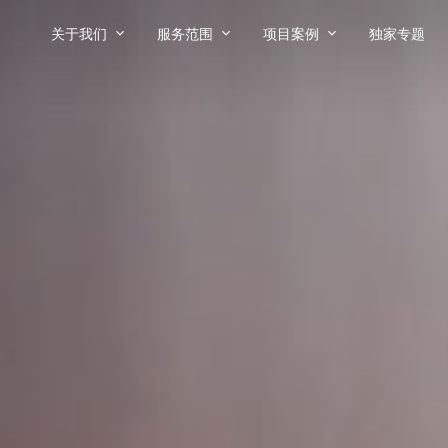
关于我们
服务范围
项目案例
独家专题