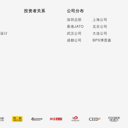
投资者关系
公司分布
计
深圳总部
上海公司
计
香港JATO
北京公司
识设计
武汉公司
大连公司
成都公司
BPS博普森