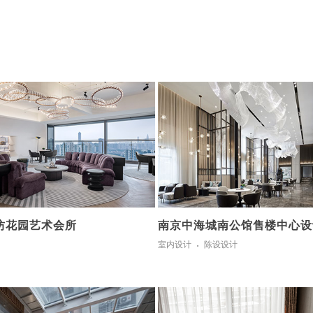
坊花园艺术会所
南京中海城南公馆售楼中心设
室内设计
陈设设计