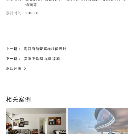
饰面等
设计时间
2023.6
上一篇：
海口海航豪庭样板间设计
下一篇：
贵阳中铁阅山湖·臻藏
返回列表
相关案例