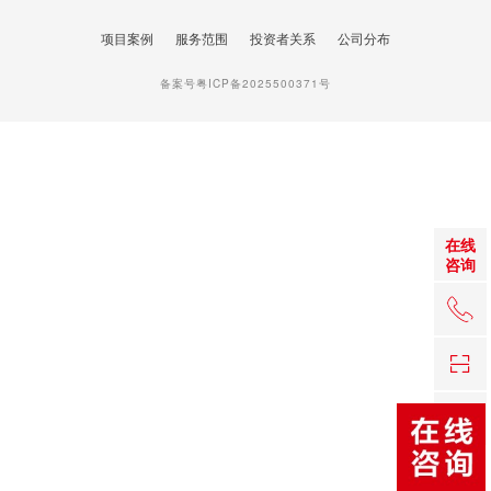
项目案例
服务范围
投资者关系
公司分布
备案号粤ICP备2025500371号
在线
咨询
+86 0
TOP