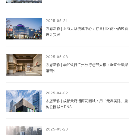
2025-05-21
杰恩新作 | 上海大华虎城中心：存量社区商业的焕新
设计实践
2025-05-08
杰恩新作 | 华兴银行广州分行总部大楼：垂直金融聚
落诞生
2025-04-02
杰恩新作 | 成都天府招商花园城：用「无界美陈」重
构公园城市DNA
2025-03-20