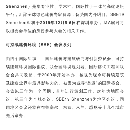
Shenzhen）
是集专业性、学术性、国际性于一体的高端论坛
平台，汇聚全球绿色建筑专家资源，备受国内外瞩目。SBE19
Shenzhen即将于
2019年12月5-6日在深圳
举办，J&A届时将
以组委会单位的身份参与大会的相关工作。
可持续建筑环境（SBE）会议系列
由四个国际组织——国际建筑与建筑研究与创新委员会、可持
续建筑环境国际倡议、联合国环境规划署、国际咨询工程师联
合会共同发起，于2000年开始举办，被视为现今可持续建筑
及建造业界中最具影响力的、被誉为业界“奥运”的国际盛会。
会议以三年为一个周期，首年进行策划工作、次年为地区会
议、第三年为全球会议。SBE19 Shenzhen为地区会议，同
届地区会议还将在布鲁塞尔、东京、米兰、悉尼等十几个城市
先后举办。