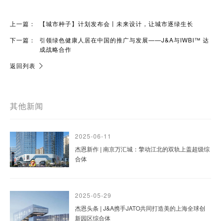
上一篇：
【城市种子】计划发布会丨未来设计，让城市逐绿生长
下一篇：
引领绿色健康人居在中国的推广与发展——J&A与IWBI™ 达
成战略合作
返回列表
其他新闻
2025-06-11
杰恩新作 | 南京万汇城：擎动江北的双轨上盖超级综
合体
2025-05-29
杰恩头条 | J&A携手JATO共同打造美的上海全球创
新园区综合体