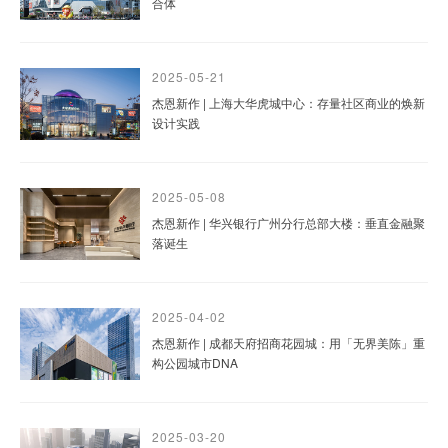
合体
2025-05-21
杰恩新作 | 上海大华虎城中心：存量社区商业的焕新
设计实践
2025-05-08
杰恩新作 | 华兴银行广州分行总部大楼：垂直金融聚
落诞生
2025-04-02
杰恩新作 | 成都天府招商花园城：用「无界美陈」重
构公园城市DNA
2025-03-20