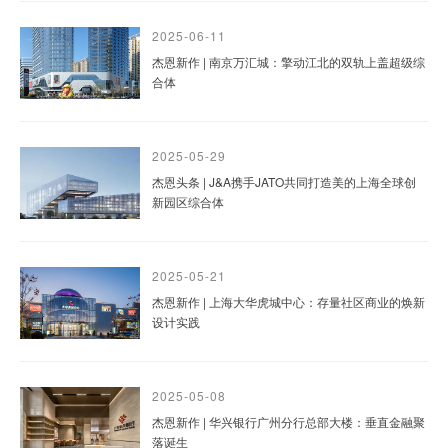
2025-06-11
杰恩新作 | 南京万汇城：擎动江北的双轨上盖超级综
合体
2025-05-29
杰恩头条 | J&A携手JATO共同打造美的上海全球创
新园区综合体
2025-05-21
杰恩新作 | 上海大华虎城中心：存量社区商业的焕新
设计实践
2025-05-08
杰恩新作 | 华兴银行广州分行总部大楼：垂直金融聚
落诞生