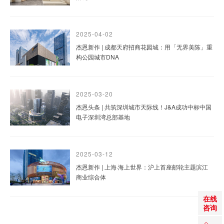
2025-04-02
杰恩新作 | 成都天府招商花园城：用「无界美陈」重
构公园城市DNA
2025-03-20
杰恩头条 | 共筑深圳城市天际线！J&A成功中标中国
电子深圳湾总部基地
2025-03-12
杰恩新作 | 上海·海上世界：沪上首座邮轮主题滨江
商业综合体
在线
咨询