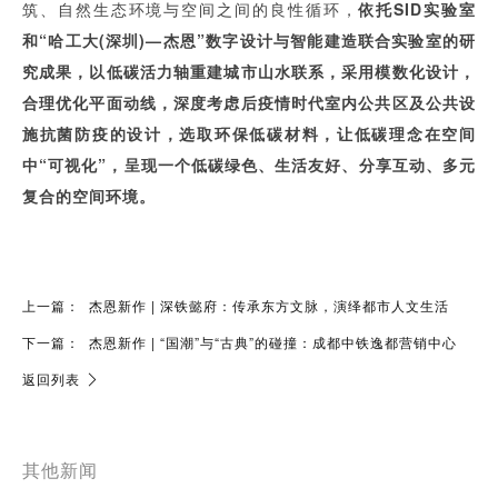
筑、自然生态环境与空间之间的良性循环，
依托SID实验室
和“哈工大(深圳)—杰恩”数字设计与智能建造联合实验室的研
究成果，以低碳活力轴重建城市山水联系，采用模数化设计，
合理优化平面动线，深度考虑后疫情时代室内公共区及公共设
施抗菌防疫的设计，选取环保低碳材料，让低碳理念在空间
中“可视化”，呈现一个低碳绿色、生活友好、分享互动、多元
复合的空间环境。
上一篇：
杰恩新作 | 深铁懿府：传承东方文脉，演绎都市人文生活
下一篇：
杰恩新作 | “国潮”与“古典”的碰撞：成都中铁逸都营销中心
返回列表
其他新闻