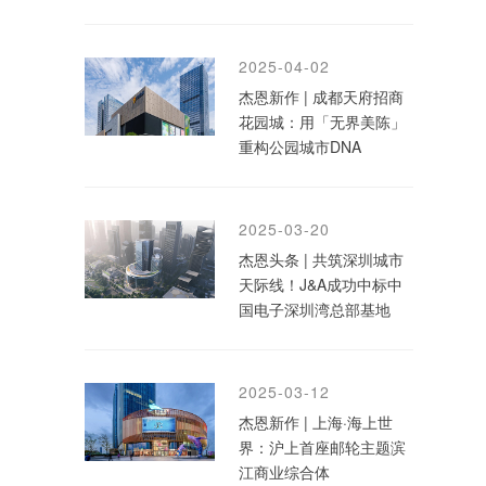
2025-04-02
杰恩新作 | 成都天府招商
花园城：用「无界美陈」
重构公园城市DNA
2025-03-20
杰恩头条 | 共筑深圳城市
天际线！J&A成功中标中
国电子深圳湾总部基地
2025-03-12
杰恩新作 | 上海·海上世
界：沪上首座邮轮主题滨
江商业综合体