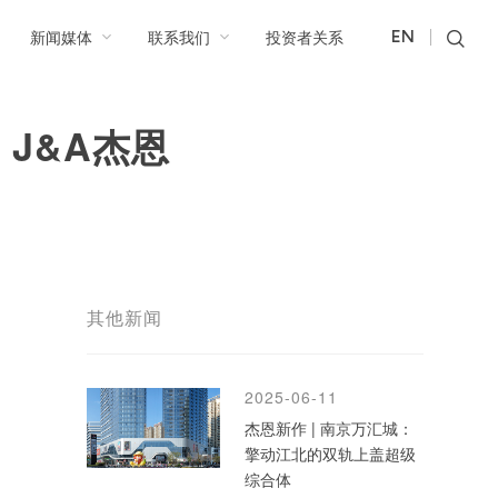
新闻媒体
联系我们
投资者关系
EN
J&A杰恩
其他新闻
2025-06-11
杰恩新作 | 南京万汇城：
擎动江北的双轨上盖超级
综合体