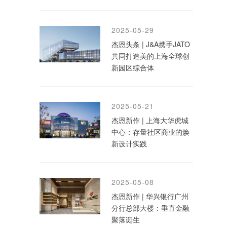
2025-05-29
杰恩头条 | J&A携手JATO
共同打造美的上海全球创
新园区综合体
2025-05-21
杰恩新作 | 上海大华虎城
中心：存量社区商业的焕
新设计实践
2025-05-08
杰恩新作 | 华兴银行广州
分行总部大楼：垂直金融
聚落诞生