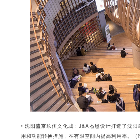
•
沈阳盛京玖伍文化城
：J&A杰恩设计打造了沈
用和功能转换措施，在有限空间内提高利用率。（