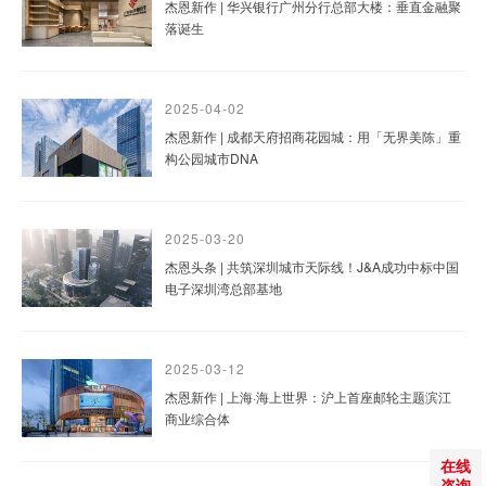
杰恩新作 | 华兴银行广州分行总部大楼：垂直金融聚
落诞生
2025-04-02
杰恩新作 | 成都天府招商花园城：用「无界美陈」重
构公园城市DNA
2025-03-20
杰恩头条 | 共筑深圳城市天际线！J&A成功中标中国
电子深圳湾总部基地
2025-03-12
杰恩新作 | 上海·海上世界：沪上首座邮轮主题滨江
商业综合体
在线
咨询