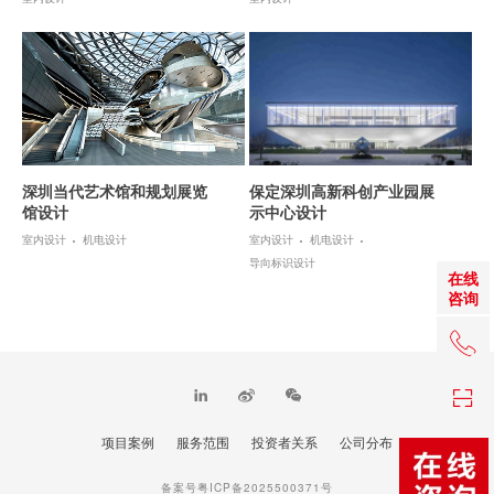
深圳当代艺术馆和规划展览
保定深圳高新科创产业园展
馆设计
示中心设计
室内设计
机电设计
室内设计
机电设计
导向标识设计
在线
咨询
+86 0
项目案例
服务范围
投资者关系
公司分布
TOP
备案号粤ICP备2025500371号