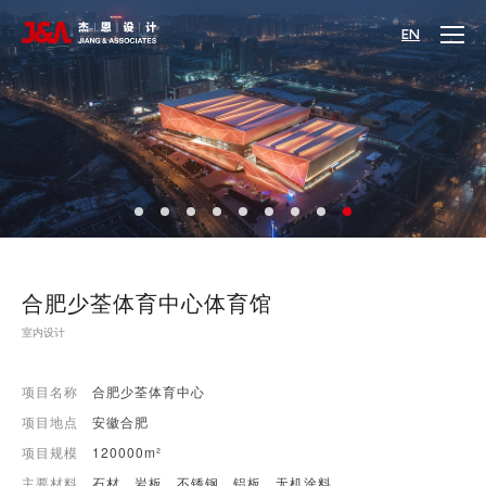
EN
合肥少荃体育中心体育馆
室内设计
项目名称
合肥少荃体育中心
项目地点
安徽合肥
项目规模
120000m²
主要材料
石材，岩板，不锈钢，铝板，无机涂料