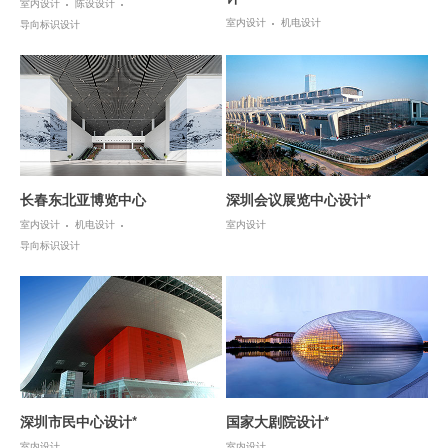
室内设计
陈设设计
室内设计
机电设计
导向标识设计
长春东北亚博览中心
深圳会议展览中心设计*
室内设计
机电设计
室内设计
导向标识设计
深圳市民中心设计*
国家大剧院设计*
室内设计
室内设计