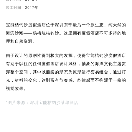
竣工时间
2017年
宝能桔钓沙度假酒店位于深圳东部最后一个原生态、纯天然的
海滨沙滩
——杨梅坑桔钓沙。这里拥有度假酒店不可多得的地
理和自然资源。
由于设计的原创性得到极大的发挥，使得宝能桔钓沙度假酒店
有别于以往的任何度假酒店设计风格，抽象的海洋文化主题贯
穿整个空间，其中以船桨的形态为原形进行变易组合，通过灯
光，材料的变化，达到富有节奏感、韵律感而不拘泥于一格的
视觉效果。
*图片来源：深圳宝能桔钓沙莱华酒店