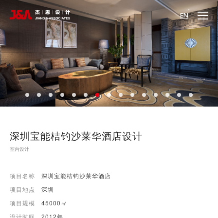
EN
深圳宝能桔钓沙莱华酒店设计
室内设计
项目名称
深圳宝能桔钓沙莱华酒店
项目地点
深圳
项目规模
45000㎡
设计时间
2012年