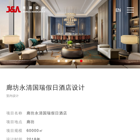
EN
廊坊永清国瑞假日酒店设计
室内设计
项目名称
廊坊永清国瑞假日酒店
项目地点
廊坊
项目规模
60000㎡
设计时间
2018年