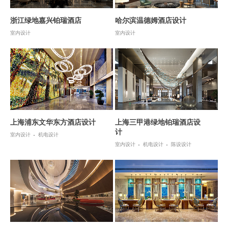
浙江绿地嘉兴铂瑞酒店
哈尔滨温德姆酒店设计
室内设计
室内设计
上海浦东文华东方酒店设计
上海三甲港绿地铂瑞酒店设
计
室内设计
机电设计
室内设计
机电设计
陈设设计