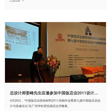
总设计师姜峰先生应邀参加中国饭店业2011设计与装修论坛
4月26日，“中国饭店业装饰材料2011采购年会暨第七届中国饭店业设
计与装修论坛”在广州华钜君悦酒店拉开帷幕。